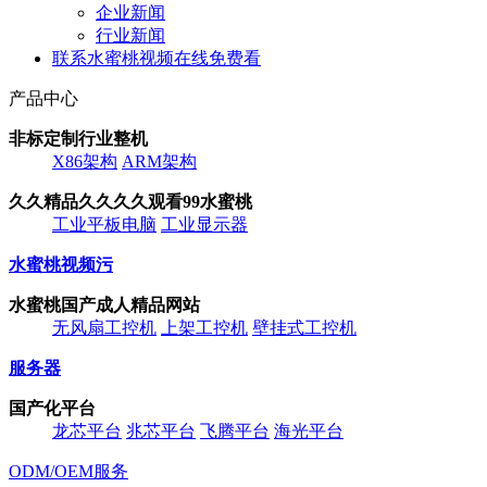
企业新闻
行业新闻
联系水蜜桃视频在线免费看
产品中心
非标定制行业整机
X86架构
ARM架构
久久精品久久久久观看99水蜜桃
工业平板电脑
工业显示器
水蜜桃视频污
水蜜桃国产成人精品网站
无风扇工控机
上架工控机
壁挂式工控机
服务器
国产化平台
龙芯平台
兆芯平台
飞腾平台
海光平台
ODM/OEM服务