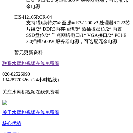
口/3* PCI-E 3.0插槽/500W 服务器电源，可选配冗
余电源
EIS-H2105RCR-04
支持1颗英特尔® 至强® E3-1200 v3 处理器/C222芯
片组/2* DDR3内存插槽/8* 热插拔盘位/2* 内置
SSD盘位/2* 千兆网络电口/1* VGA接口/2* PCI-E
3.0插槽/500W 服务器电源，可选配冗余电源
暂无更新资料
联系水蜜桃视频在线免费看
020-82526990
13428770326（24小时热线）
关注水蜜桃视频在线免费看
关于水蜜桃视频在线免费看
核心优势