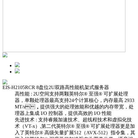
EIS-H2105RCR 8盘位2U双路高性能机架式服务器
高性能 : 2U空间支持两颗英特尔® 至强® 可扩展处理
器，单颗处理器最高支持24个计算核心，内存最高 2933
MT/s，提供强大的处理效能和优越的内存带宽，处
理器上集成 I/O 控制器，提供高效的 I/O 性能
先进技术 : 支持睿频加速技术、超线程技术和虚拟化技
术（VT-x）,第二代英特尔® 至强® 可扩展处理器更是加
入了英特尔® 高级矢量扩展512（AVX-512）指令集，其