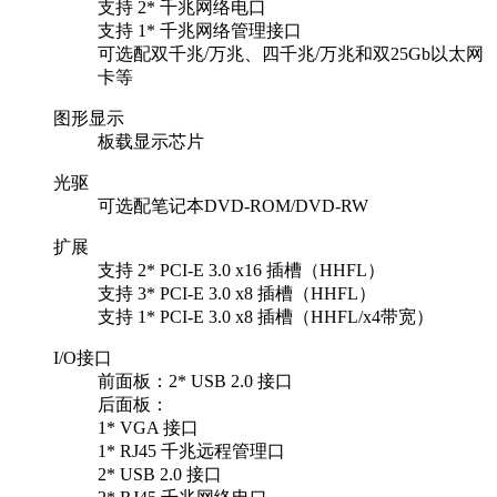
支持 2* 千兆网络电口
支持 1* 千兆网络管理接口
可选配双千兆/万兆、四千兆/万兆和双25Gb以太网
卡等
图形显示
板载显示芯片
光驱
可选配笔记本DVD-ROM/DVD-RW
扩展
支持 2* PCI-E 3.0 x16 插槽（HHFL）
支持 3* PCI-E 3.0 x8 插槽（HHFL）
支持 1* PCI-E 3.0 x8 插槽（HHFL/x4带宽）
I/O接口
前面板：2* USB 2.0 接口
后面板：
1* VGA 接口
1* RJ45 千兆远程管理口
2* USB 2.0 接口