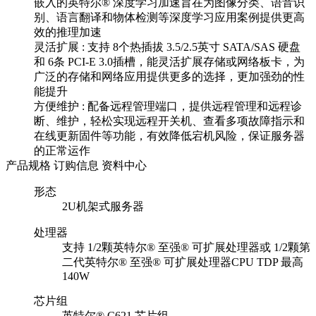
嵌入的英特尔® 深度学习加速旨在为图像分类、语音识
别、语言翻译和物体检测等深度学习应用案例提供更高
效的推理加速
灵活扩展 : 支持 8个热插拔 3.5/2.5英寸 SATA/SAS 硬盘
和 6条 PCI-E 3.0插槽，能灵活扩展存储或网络板卡，为
广泛的存储和网络应用提供更多的选择，更加强劲的性
能提升
方便维护 : 配备远程管理端口，提供远程管理和远程诊
断、维护，轻松实现远程开关机、查看多项故障指示和
在线更新固件等功能，有效降低宕机风险，保证服务器
的正常运作
产品规格
订购信息
资料中心
形态
2U机架式服务器
处理器
支持 1/2颗英特尔® 至强® 可扩展处理器或 1/2颗第
二代英特尔® 至强® 可扩展处理器CPU TDP 最高
140W
芯片组
英特尔® C621 芯片组