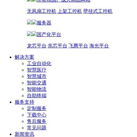
无风扇工控机
上架工控机
壁挂式工控机
服务器
国产化平台
龙芯平台
兆芯平台
飞腾平台
海光平台
解决方案
工业自动化
智慧医疗
智慧城市
智能交通
智能物流
自助终端
服务支持
定制服务
下载中心
售后服务
常见问题
新闻资讯